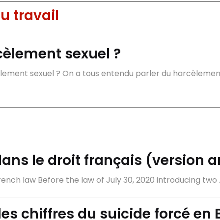
u travail
rcèlement sexuel ?
lement sexuel ? On a tous entendu parler du harcèlement s
dans le droit français (version 
ench law Before the law of July 30, 2020 introducing two ..
es chiffres du suicide forcé en 