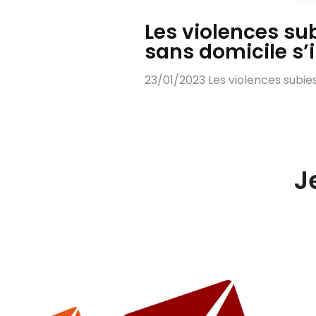
Les violences su
sans domicile s’
23/01/2023 Les violences subies
J