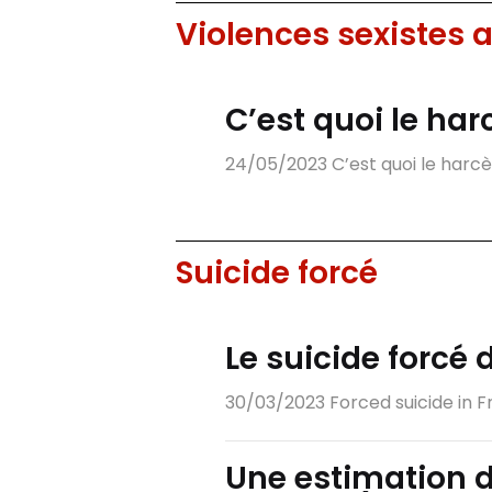
Violences sexistes a
C’est quoi le ha
24/05/2023 C’est quoi le harcè
Suicide forcé
Le suicide forcé 
30/03/2023 Forced suicide in Fr
Une estimation d