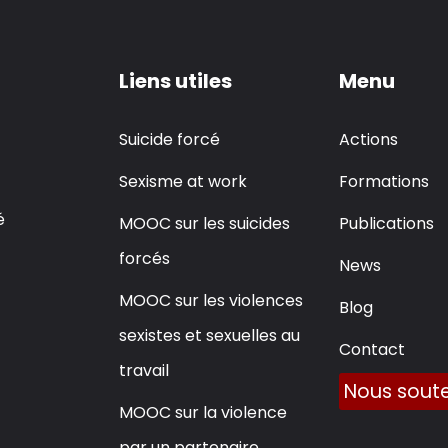
Liens utiles
Menu
Suicide forcé
Actions
Sexisme at work
Formations
é
MOOC sur les suicides
Publications
forcés
News
MOOC sur les violences
Blog
sexistes et sexuelles au
Contact
travail
Nous soute
MOOC sur la violence
par un partenaire