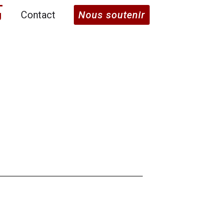
g
Contact
Nous soutenir