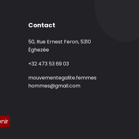
Contact
50, Rue Ernest Feron, 5310
Éghezée
+32 473 53 69 03
mouvementegalite.femmes
hommes@gmail.com
nir