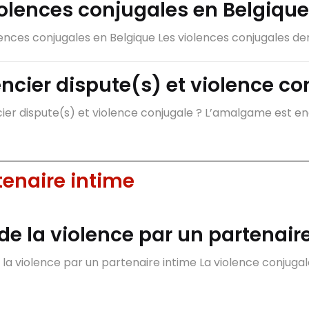
olences conjugales en Belgique
nces conjugales en Belgique Les violences conjugales dem
cier dispute(s) et violence co
r dispute(s) et violence conjugale ? L’amalgame est enc
tenaire intime
 de la violence par un partenair
la violence par un partenaire intime La violence conjugale,