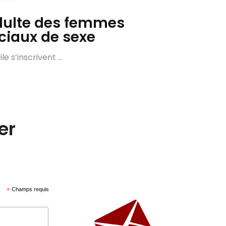
adulte des femmes
ciaux de sexe
 s’inscrivent ...
er
*
Champs requis