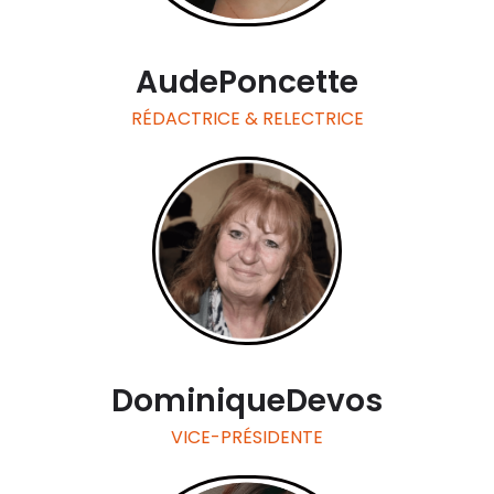
Aude
Poncette
RÉDACTRICE & RELECTRICE
Dominique
Devos
VICE-PRÉSIDENTE