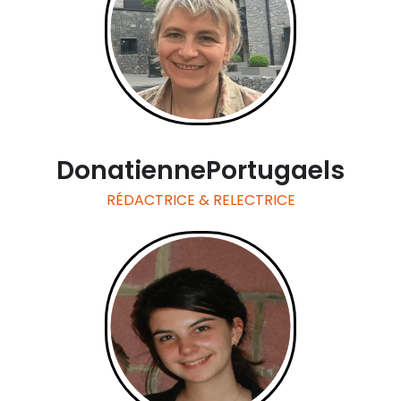
Donatienne
Portugaels
RÉDACTRICE & RELECTRICE