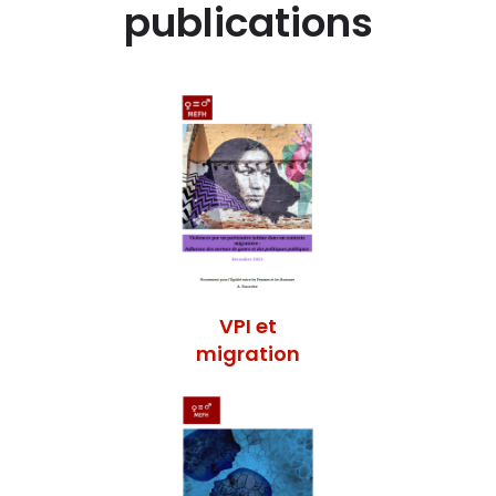
publications
VPI et
migration