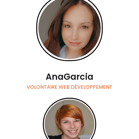
Ana
Garcia
VOLONTAIRE WEB DÉVELOPPEMENT