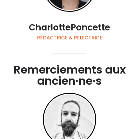
Charlotte
Poncette
RÉDACTRICE & RELECTRICE
Remerciements aux
ancien·ne·s