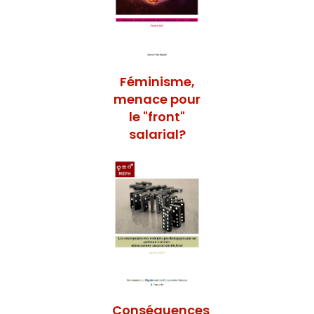
Féminisme,
menace pour
le "front"
salarial?
Conséquences