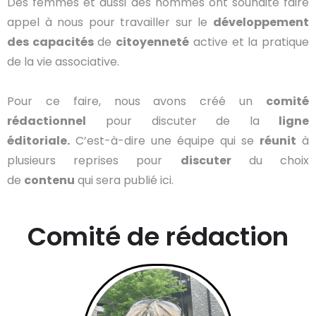
Des femmes et aussi des hommes ont souhaité faire
appel à nous pour travailler sur le
développement
des capacités
de
citoyenneté
active et la pratique
de la vie associative.
Pour ce faire, nous avons créé un
comité
rédactionnel
pour discuter de la
ligne
éditoriale.
C’est-à-dire une équipe qui se
réunit
à
plusieurs reprises pour
discuter
du choix
de
contenu
qui sera publié ici.
Comité de rédaction