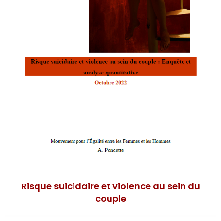
Risque suicidaire et violence au sein du
couple