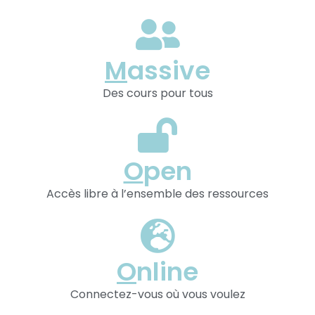
M
assive
Des cours pour tous
O
pen
Accès libre à l’ensemble des ressources
O
nline
Connectez-vous où vous voulez