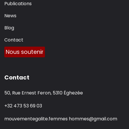
Publications
News
Blog
Contact
Nous soutenir
Contact
50, Rue Ernest Feron, 5310 Éghezée
+32 473 53 69 03
mouvementegalite.femmes hommes@gmail.com