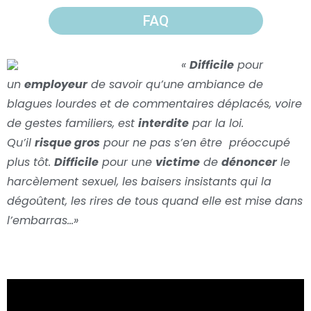
FAQ
«
Difficile
pour
un
employeur
de savoir qu’une ambiance de
blagues lourdes et de commentaires déplacés, voire
de gestes familiers, est
interdite
par la loi.
Qu’il
risque gros
pour ne pas s’en être préoccupé
plus tôt.
Difficile
pour une
victime
de
dénoncer
le
harcèlement sexuel, les baisers insistants qui la
dégoûtent, les rires de tous quand elle est mise dans
l’embarras…
»