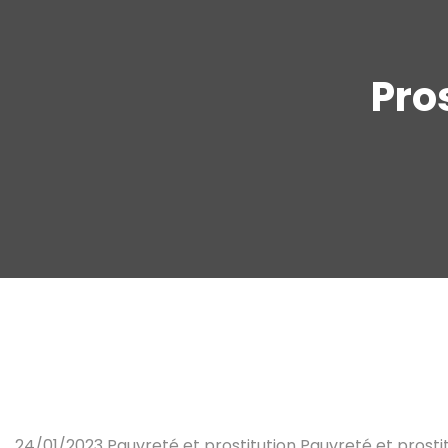
Pro
24/01/2023 Pauvreté et prostitution Pauvreté et prostit