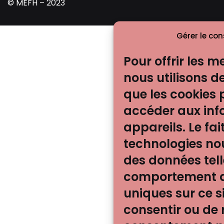
© MEFH – 2023
Gérer le co
Pour offrir les m
nous utilisons d
que les cookies 
accéder aux inf
appareils. Le fai
technologies nou
des données tell
comportement de
uniques sur ce si
consentir ou de r